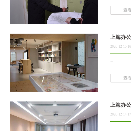
查
上海办
2020-12-15 16
...
查
上海办
2020-12-14 17
...