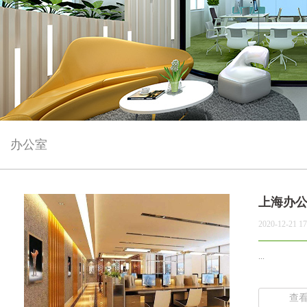
办公室
上海办
2020-12-21 17
...
查