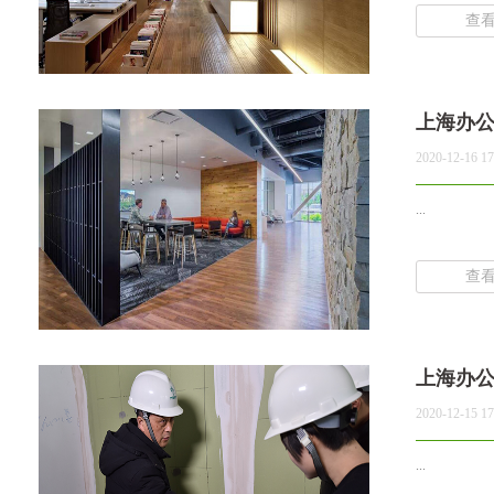
查
上海办
2020-12-16 17
...
查
上海办
2020-12-15 17
...