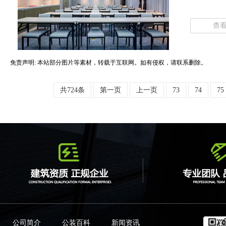
查
免责声明: 本站部分图片等素材，转载于互联网。如有侵权，请联系删除。
共724条
第一页
上一页
73
74
75
公司简介
公装百科
新闻资讯