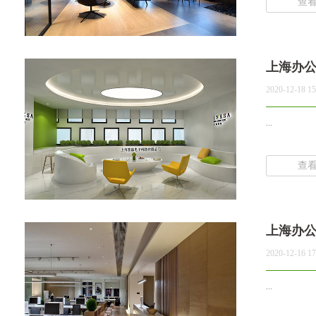
查
上海办
2020-12-18 15
...
查
上海办
2020-12-16 17
...