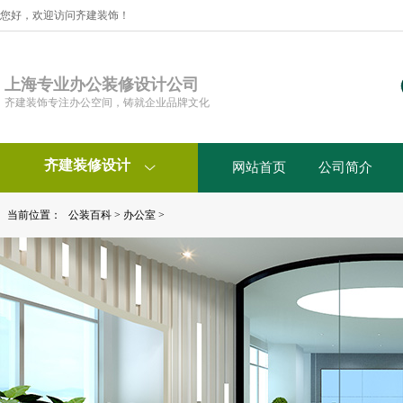
您好，欢迎访问齐建装饰！
上海专业办公装修设计公司
齐建装饰专注办公空间，铸就企业品牌文化
齐建装修设计
网站首页
公司简介

当前位置：
公装百科
>
办公室
>