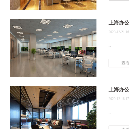
上海办
2020-12-21 16
...
查
上海办
2020-12-18 17
...