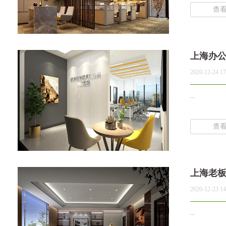
查
上海办
2020-12-24 17
...
查
上海老
2020-12-23 14
...