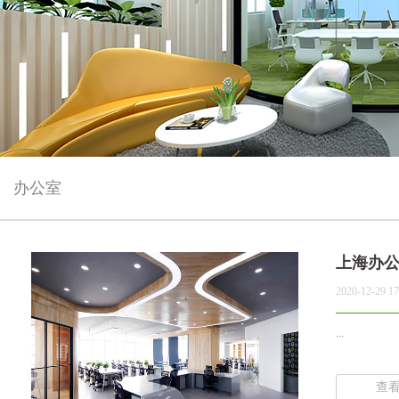
办公室
上海办
2020-12-29 17
...
查