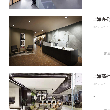
上海办
2020-12-28 18
...
查
上海高
2020-12-28 18
...