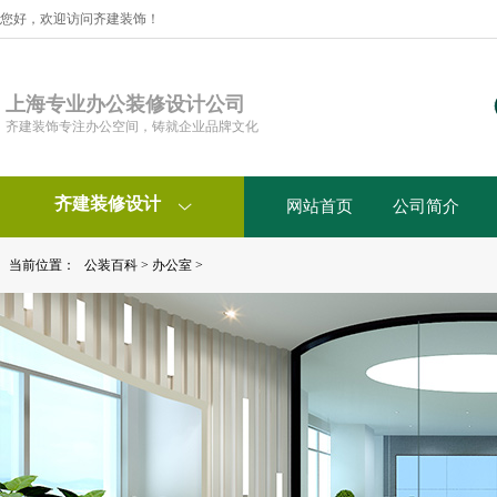
您好，欢迎访问齐建装饰！
上海专业办公装修设计公司
齐建装饰专注办公空间，铸就企业品牌文化
齐建装修设计
网站首页
公司简介

当前位置：
公装百科
>
办公室
>