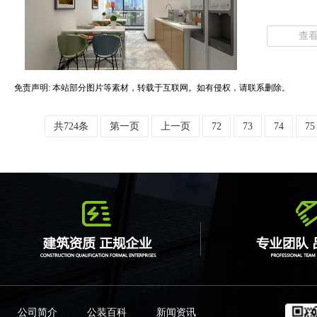
查
免责声明: 本站部分图片等素材，转载于互联网。如有侵权，请联系删除。
共724条
第一页
上一页
72
73
74
75
公司简介
公装百科
新闻资讯