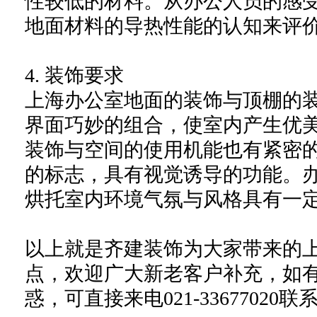
性较低的材料。从办公人员的感
地面材料的导热性能的认知来评
4. 装饰要求
上海办公室地面的装饰与顶棚的
界面巧妙的组合，使室内产生优
装饰与空间的使用机能也有紧密
的标志，具有视觉诱导的功能。
烘托室内环境气氛与风格具有一
以上就是齐建装饰为大家带来的
点，欢迎广大新老客户补充，如
惑，可直接来电021-3367702