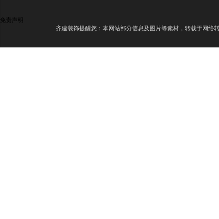
免责声明
齐建装饰提醒您：本网站部分信息及图片等素材，转载于网络