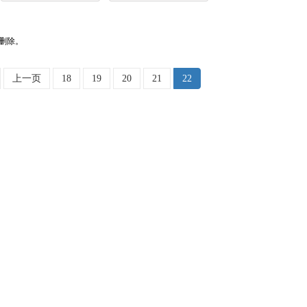
删除。
上一页
18
19
20
21
22