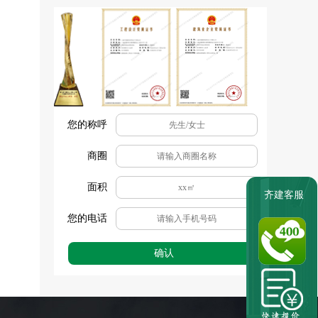
您的称呼
商圈
面积
齐建客服
您的电话
确认