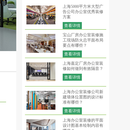
上海5000平方米大型广
告公司办公室优秀装修
方案
查看详情
宝山厂房办公室装修施
工现场防火总平面布局
要点有哪些？
查看详情
上海嘉定厂房办公室装
修如何做到有效隔音？
查看详情
上海办公室装修公司新
建墙体位置图的设计标
准有哪些？
查看详情
上海办公室装修的平面
设计图基本绘制内容有