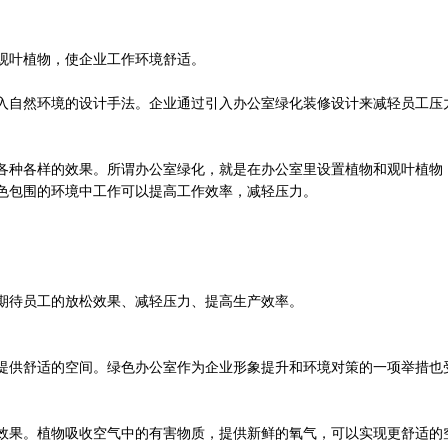
观叶植物，使企业工作环境舒适。
入自然环境的设计手法。企业通过引入办公室
绿化装修设计
来减轻员工压
各种各样的效果。
所谓办公室绿化，就是在办公室里设置植物和观叶植物
色包围的环境中工作可以提高工作效率，减轻压力。
期待员工的放松效果、减轻压力、提高生产效率。
提供舒适的空间。绿色办公室作为企业形象提升和环境对策的一项举措也
效果。植物吸收空气中的有害物质，提供新鲜的氧气，可以实现更舒适的