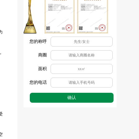
力
您的称呼
，
商圈
面积
您的电话
确认
受
空