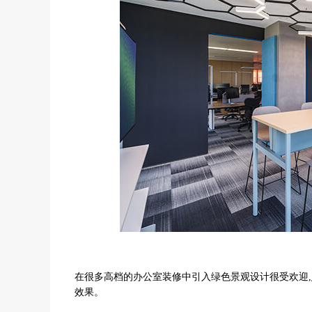
在很多高档的办公室装修中引入绿色景观设计很受欢迎,
效果。