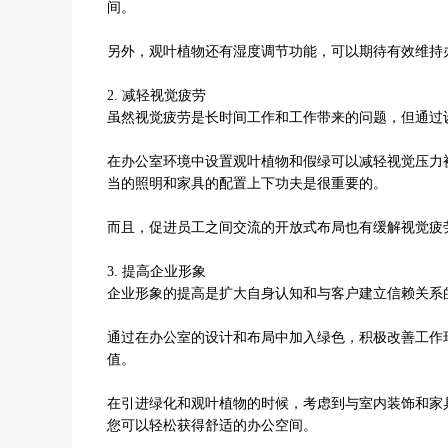
间。
另外，观叶植物还有湿度调节功能，可以期待有效维持
2.
减轻视觉疲劳
虽然视觉疲劳是长时间工作和工作带来的问题，但通过
在办公室环境中设置观叶植物和假绿可以减轻视觉压力
当的照明和家具的配置上下功夫是很重要的。
而且，促进员工之间交流的开放式布局也有缓解视觉疲
3.
提高企业形象
企业形象的提高是扩大自身认知和与客户建立信赖关系
通过在办公室的设计和布局中加入绿色，积极改善工作
值。
在引进绿化和观叶植物的时候，考虑到与室内装饰和家
您可以轻松获得舒适的办公空间。