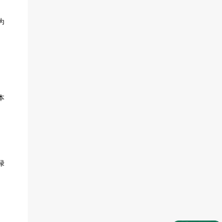
为
本
绿