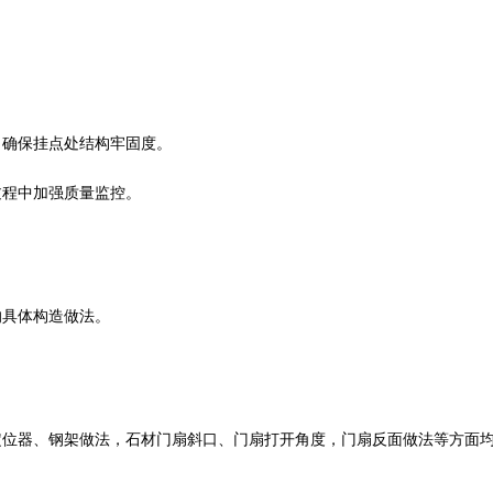
，确保挂点处结构牢固度。
过程中加强质量监控。
的具体构造做法。
定位器、钢架做法，石材门扇斜口、门扇打开角度，门扇反面做法等方面