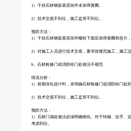
）干挂石材钢架基层挂件未加弹簧圈。
1
）技术交底不到位，施工监管不到位。
2
预防方法：
）干挂石材钢架基层挂件螺栓下面应加弹簧圈和垫片
1
）对施工人员进行技术交底，要求按规范施工，施工
2
、石材检修门或消防栓门处做法不规范
b
情况分析：
）前期深化设计时，未明确石材检修门或消防栓门处
1
）技术交底不到位，施工监管不到位。
2
预防方法：
）石材门扇处做法必须明确细化。对于转轴、拉手、
1
考虑到位。