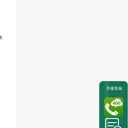
支
齐建客服