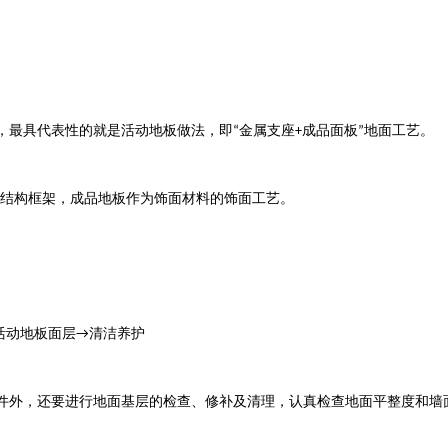
，最具代表性的就是活动地板做法，即
金属支座
成品面板
地面工艺。
“
+
”
结构框架，成品地板作为饰面材料的饰面工艺。
活动地板面层
清洁养护
→
件外，还要进行地面基层的检查、修补及清理，认真检查地面平整度和墙