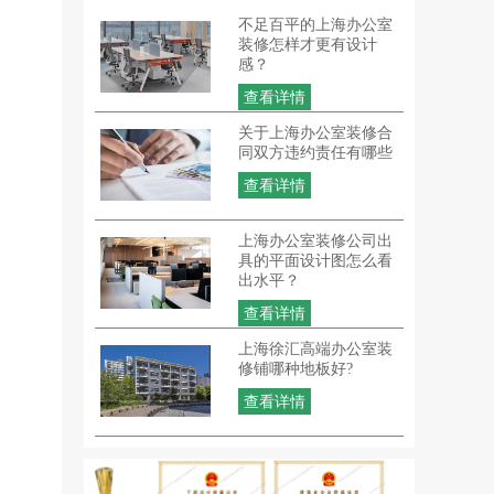
不足百平的上海办公室
装修怎样才更有设计
感？
查看详情
关于上海办公室装修合
同双方违约责任有哪些
查看详情
上海办公室装修公司出
具的平面设计图怎么看
出水平？
查看详情
上海徐汇高端办公室装
修铺哪种地板好?
查看详情