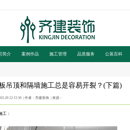
司简介
案例作品
施工管理
品质服务
公装百科
板吊顶和隔墙施工总是容易开裂？(下篇)
3-20 22:15:50 | 作者：齐建装饰 | 来源：
施工
：