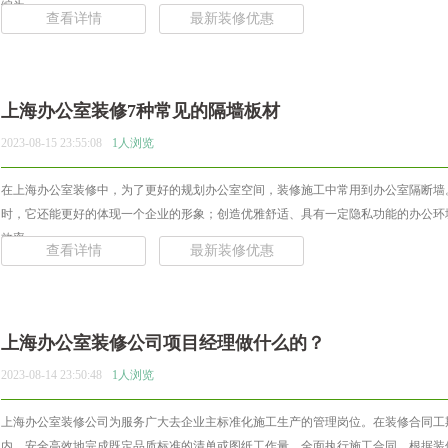
编为... ...
查看详情
最新装修优惠
上海办公室装修7种常见的隔墙板材
2023-08-15 23:55:08
1人浏览
在上海办公室装修中，为了更好的规划办公室空间，装修施工中常用到办公室隔断墙
时，它还能更好的体现一个企业的形象；创造优雅舒适、具有一定隐私功能的办公环
效率... ...
查看详情
最新装修优惠
上海办公室装修公司项目经理做什么的？
2023-08-14 23:50:48
1人浏览
上海办公室装修公司为服务广大去企业主标准化施工生产的管理岗位。在装修合同工
内，安全高效地完成既定品质标准的清单或图纸工作量，全面执行施工合同。根据装