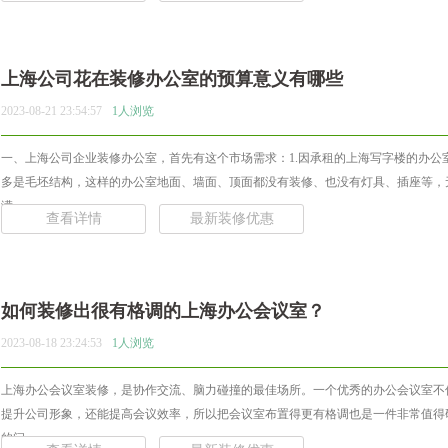
上海公司花在装修办公室的预算意义有哪些
2023-08-21 23:54:57
1人浏览
一、上海公司企业装修办公室，首先有这个市场需求：1.因承租的上海写字楼的办公
多是毛坯结构，这样的办公室地面、墙面、顶面都没有装修、也没有灯具、插座等，
满... ...
查看详情
最新装修优惠
如何装修出很有格调的上海办公会议室？
2023-08-18 23:24:53
1人浏览
上海办公会议室装修，是协作交流、脑力碰撞的最佳场所。一个优秀的办公会议室不
提升公司形象，还能提高会议效率，所以把会议室布置得更有格调也是一件非常值得
的问... ...