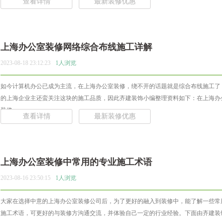
查看详情
最新装修优惠
上海办公室装修网络综合布线施工详解
2023-08-18 23:12:23
1人浏览
如今计算机办公已成为主流，在上海办公室装修，绕不开的话题就是综合布线施工了
的上海企业主还蛮关注这块的施工品质，因此齐建装饰小编整理资料如下：在上海办
装修... ...
查看详情
最新装修优惠
上海办公室装修中常用的专业施工术语
2023-08-16 23:50:15
1人浏览
大家在选择中意的上海办公室装修公司后，为了更好的融入到装修中，能了解一些常
施工术语，可更好的与装修方沟通交流，并体验自己一定的行业经验。下面由齐建装