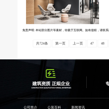
免责声明: 本站部分图片等素材，转载于互联网。如有侵权，请联系
共724条
第一页
上一页
47
48
公司简介
公装百科
新闻资讯