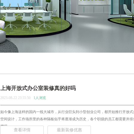
上海开放式办公室装修真的好吗
2023-08-22 23:55:50
1人浏览
如今像上海这样的国内一线大城市，从行业巨头到小型创业公司，都开始推行开放式
空间设计，工作场所里的各种隔板似乎将逐渐成为历史，各个职级的员工都需要并排
摆得... ...
查看详情
最新装修优惠