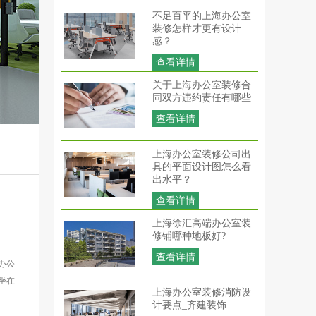
不足百平的上海办公室
装修怎样才更有设计
感？
查看详情
关于上海办公室装修合
同双方违约责任有哪些
查看详情
上海办公室装修公司出
具的平面设计图怎么看
出水平？
查看详情
上海徐汇高端办公室装
修铺哪种地板好?
查看详情
办公
坐在
上海办公室装修消防设
计要点_齐建装饰