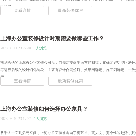
司的岗... ...
查看详情
最新装修优惠
上海办公室装修设计时期需要做哪些工作？
2023-08-11 23:29:49
1人浏览
找到合适的上海办公室装修公司后，首先需要做平面布局初稿，在确定好功能区划分
再进行后续的设计细化阶段，主要有设计合同签订、效果图确定、施工图确定，一般
图与... ...
查看详情
最新装修优惠
上海办公室装修如何选择办公家具？
2023-08-10 23:17:27
1人浏览
从千人一面到多元空间，上海办公室装修走向了更艺术、更人文、更个性的趋势，其