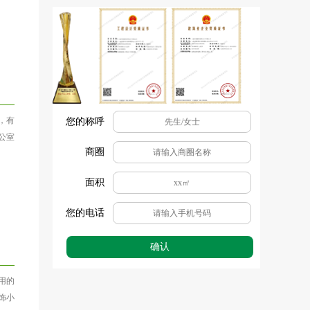
，有
您的称呼
公室
商圈
面积
您的电话
确认
用的
饰小