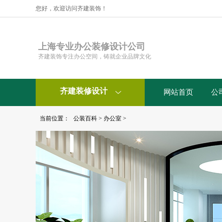
您好，欢迎访问齐建装饰！
上海专业办公装修设计公司
齐建装饰专注办公空间，铸就企业品牌文化
齐建装修设计
网站首页
公

当前位置：
公装百科
>
办公室
>