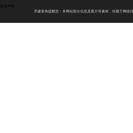
免责声明
齐建装饰提醒您：本网站部分信息及图片等素材，转载于网络