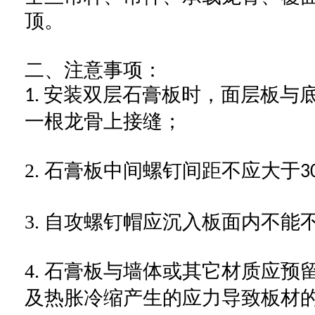
顶。
二、
注意事项
：
安装双层石膏板时，面层板与
1.
一根龙骨上接缝；
2.
石膏板中间螺钉间距不应大于
3
3.
自攻螺钉帽应沉入板面内不能
4.
石膏板与墙体或其它材质应预
及热胀冷缩产生的应力导致板材