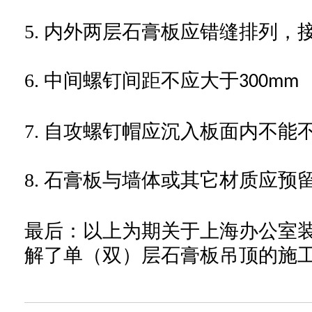
5.
内外两层石膏板应错缝排列，
6.
中间螺钉间距不应大于
300mm
7.
自攻螺钉帽应沉入板面内不能
8.
石膏板与墙体或其它材质应预
最后：以上为
期关于上海办公室
解了单（双）层石膏板吊顶的施