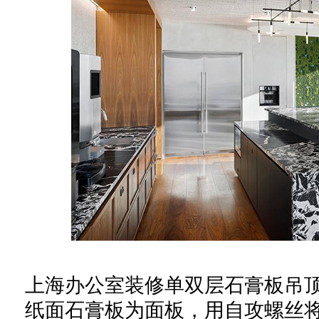
上海办公室装修
单双层石膏板吊
纸面石膏板为面板，用自攻螺丝