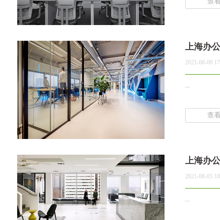
查
上海办
2021-08-09 17
...
查
上海办
2021-08-05 18
...