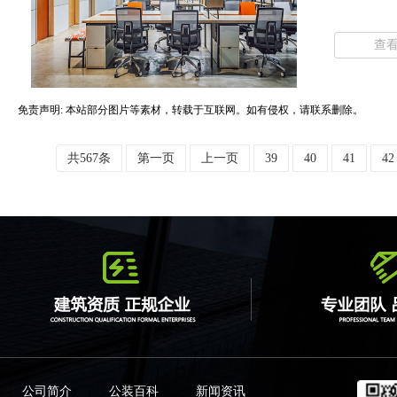
查
免责声明: 本站部分图片等素材，转载于互联网。如有侵权，请联系删除。
共567条
第一页
上一页
39
40
41
42
公司简介
公装百科
新闻资讯