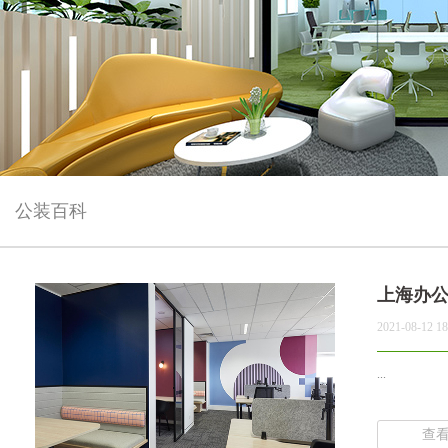
公装百科
上海办
2021-08-12 18
...
查