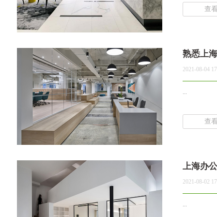
查
熟悉上
2021-08-04 17
...
查
上海办
2021-08-02 17
...