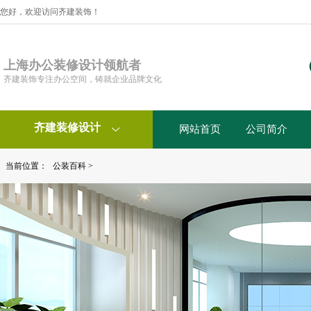
您好，欢迎访问齐建装饰！
上海办公装修设计领航者
齐建装饰专注办公空间，铸就企业品牌文化
齐建装修设计
网站首页
公司简介

当前位置：
公装百科
>