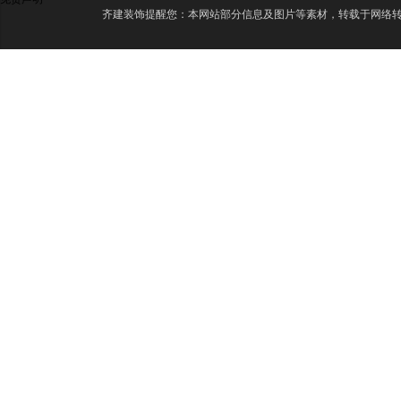
齐建装饰提醒您：本网站部分信息及图片等素材，转载于网络