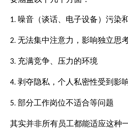
噪音（谈话、电子设备）污染
1.
无法集中注意力，影响独立思
2.
充满竞争、压力的环境
3.
剥夺隐私，个人私密性受到影
4.
部分
工作岗位不适合
等问题
5.
其实
并非所有
员工
都能适应这种