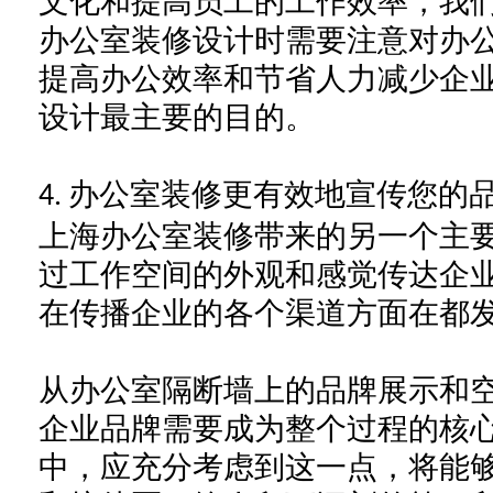
文化和提高员工的工作效率，我
办公室装修设计时需要注意对办
提高办公效率和节省人力减少企
设计最主要的目的。
办公室装修更有效地宣传您的
4.
上海办公室
装修带来的另一个主
过工作空间的外观和感觉传达
企
在传播企业的各个渠道方面
在都
从办公室隔断墙上的品牌展示和
企业
品牌需要成为整个过程的核
中
，应充分
考虑到这一点
，
将能