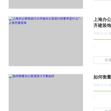
上海办公
齐建装
2020-11-16 18
...
查
如何衡
2020-11-16 18
...