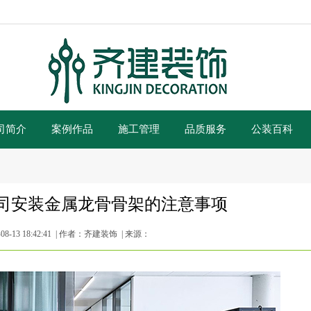
司简介
案例作品
施工管理
品质服务
公装百科
司安装金属龙骨骨架的注意事项
8-13 18:42:41 | 作者：齐建装饰 | 来源：