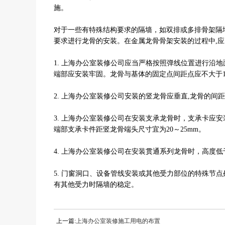
施。
对于一些有特殊结构要求的隔墙，如双排或多排骨架隔
要求进行龙骨的安装。在金属龙骨骨架安装的过程中,
1. 上海办公室装修公司应当严格按照弹线位置进行沿
端部应安装牢固。龙骨与基体的固定点间距点应不大于1
2. 上海办公室装修公司安装的竖龙骨应垂直,龙骨的间
3. 上海办公室装修公司在安装支承龙骨时，支承卡应安
端部支承卡件距竖龙骨端头尺寸宜为20～25mm。
4. 上海办公室装修公司在安装贯通系列龙骨时，高度低
5. 门窗洞口、设备管线安装或其他受力部位的特殊节
有其他受力时隔墙的稳定。
上一篇:
上海办公室装修施工用电的布置