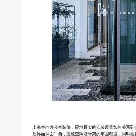
上海室内办公室装修，隔墙骨架的安装质量如何关系到
质饰面罩面）前，应检查隔墙骨架的牢固程度，同时检