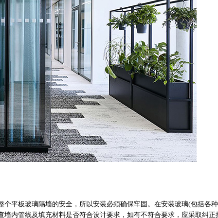
整个平板玻璃隔墙的安全，所以安装必须确保牢固。在安装玻璃(包括各
查墙内管线及填充材料是否符合设计要求，如有不符合要求，应采取纠正