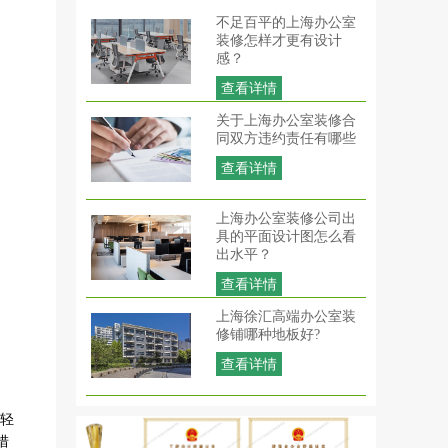
不足百平的上海办公室
装修怎样才更有设计
感？
查看详情
关于上海办公室装修合
同双方违约责任有哪些
查看详情
上海办公室装修公司出
具的平面设计图怎么看
出水平？
查看详情
上海徐汇高端办公室装
修铺哪种地板好?
查看详情
种轻
措