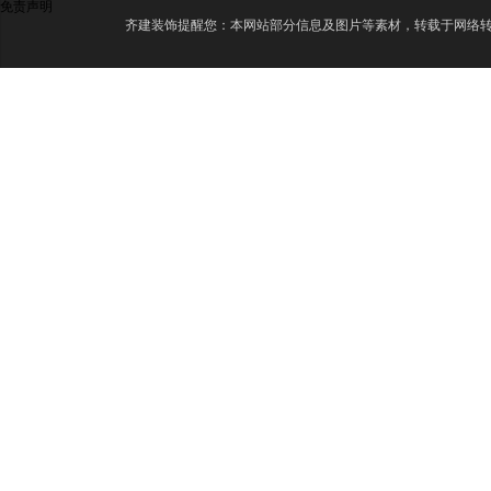
免责声明
齐建装饰提醒您：本网站部分信息及图片等素材，转载于网络