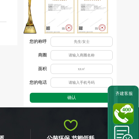
您的称呼
商圈
面积
您的电话
齐建客服
确认