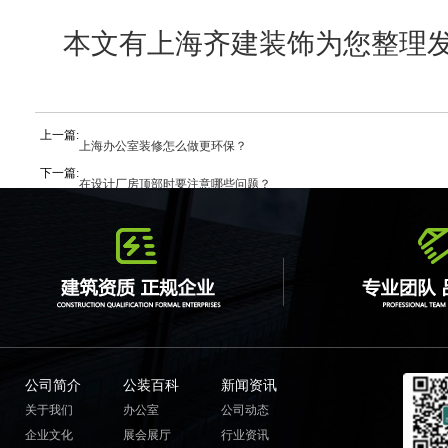
本文有上海齐建装饰为您整理
上一篇:
上海办公室装修怎么做更环保？
下一篇:
在设计厂房顶部时要注意哪些问题？
公司简介
公装百科
新闻资讯
关于我们
办公室
公司动态
企业文化
展会展厅
行业资讯