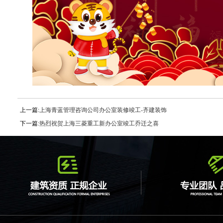
上一篇:
上海青蓝管理咨询公司办公室装修竣工-齐建装饰
下一篇:
热烈祝贺上海三菱重工新办公室竣工乔迁之喜