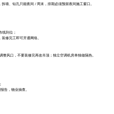
，拆墙、钻孔只能夜间
周末，排期必须预留夜间施工窗口。
/
布线到位；
，装修完工即可开通网络。
调整风口，不要装修完再改吊顶；独立空调机房单独做隔热。
；
测报告，物业抽查。