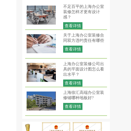
不足百平的上海办公室
装修怎样才更有设计
感？
查看详情
关于上海办公室装修合
同双方违约责任有哪些
查看详情
上海办公室装修公司出
具的平面设计图怎么看
出水平？
查看详情
上海徐汇高端办公室装
修铺哪种地板好?
查看详情