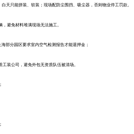
，白天只能拼装、软装；现场配防尘围挡、吸尘器，否则物业停工罚款。
辆，避免材料堆满现场无法施工。
上海部分园区要求室内空气检测报告才能退押金；
质工装公司，避免外包无资质队伍被清场。
；
；