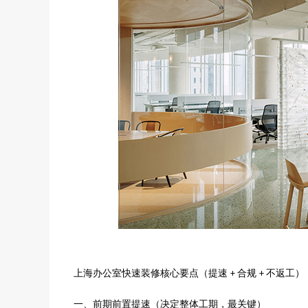
上海办公室快速装修核心要点（提速
合规
不返工）
+
+
一、前期前置提速（决定整体工期，最关键）