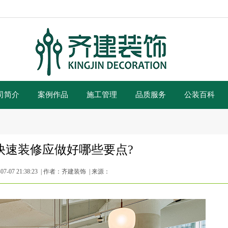
司简介
案例作品
施工管理
品质服务
公装百科
快速装修应做好哪些要点?
7-07 21:38:23 | 作者：齐建装饰 | 来源：