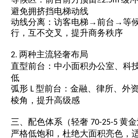
2.5m
避免拥挤挡电梯动线
动线分离：访客电梯
→前台→等
行，互不交叉，提升商务秩序
两种主流轻奢布局
2.
直型前台：中小面积办公室、科
低
弧形
型前台：金融、律所、外
L
棱角，提升高级感
三、配色体系（轻奢
黄金
70-25-5
严格低饱和，杜绝大面积亮色，