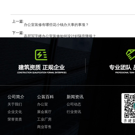
上一篇:
办公室装修有哪些花小钱办大事的事项？
下一篇:
高层写字楼办公室装修如何设计好隔音降噪？
公司简介
公装百科
新闻资讯
关于我们
办公室
公司动态
企业文化
展会展厅
行业资讯
荣誉资质
工业厂房
商业零售