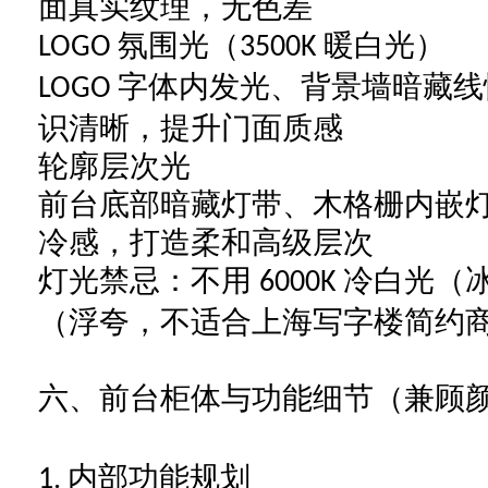
面真实纹理，无色差
氛围光（
暖白光）
LOGO
3500K
字体内发光、背景墙暗藏线
LOGO
识清晰，提升门面质感
轮廓层次光
前台底部暗藏灯带、木格栅内嵌
冷感，打造柔和高级层次
灯光禁忌：不用
冷白光（
6000K
（浮夸，不适合上海写字楼简约
六、前台柜体与功能细节（兼顾
内部功能规划
1.