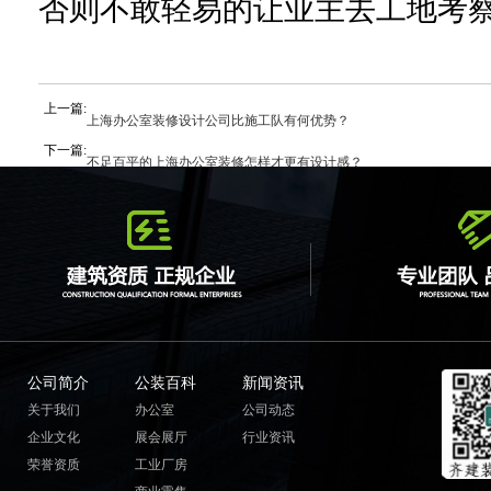
否则不敢轻易的让业主去工地考
上一篇:
上海办公室装修设计公司比施工队有何优势？
下一篇:
不足百平的上海办公室装修怎样才更有设计感？
公司简介
公装百科
新闻资讯
关于我们
办公室
公司动态
企业文化
展会展厅
行业资讯
荣誉资质
工业厂房