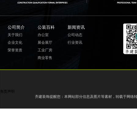
公司简介
公装百科
新闻资讯
关于我们
办公室
公司动态
企业文化
展会展厅
行业资讯
荣誉资质
工业厂房
商业零售
免责声明
齐建装饰提醒您：本网站部分信息及图片等素材，转载于网络