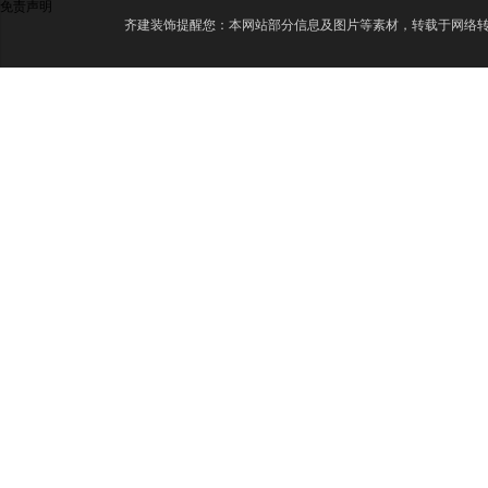
免责声明
齐建装饰提醒您：本网站部分信息及图片等素材，转载于网络