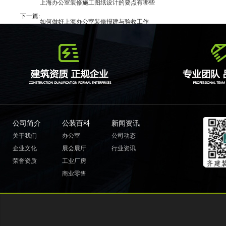
上一篇:
上海办公室装修施工图纸设计的要点有哪些
下一篇:
如何做好上海办公室装修报建与验收工作
公司简介
公装百科
新闻资讯
关于我们
办公室
公司动态
企业文化
展会展厅
行业资讯
荣誉资质
工业厂房
商业零售