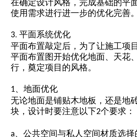
在确定设计风格，完成基础的平
使用需求进行进一步的优化完善
平面系统优化
3.
平面布置敲定后，为了让施工项
平面布置图开始优化地面、天花
行，奠定项目的风格。
、地面优化
1
无论
地面
是
铺贴
木地板，还是地
块，设计时要注意以下
个要求：
2
、公共空间与私人空间材质选择
a