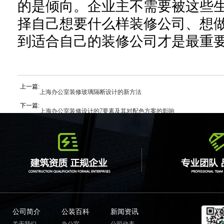
的是
倾向
。
企业主不需要被这些
择
自己想要什么样
装修公司
、
想
到适合自己的
装修
公司
才是最
重
上一篇:
上海办公室装修玻璃隔断设计的新方法
下一篇:
上海办公室装修设计的7要素及其对配色方案的影响
公司简介
公装百科
新闻资讯