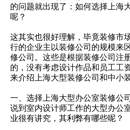
的问题就出现了：如何选择上海
呢？
这其实也很好理解，毕竟装修市
行的企业主以装修公司的规模来
修
公司。这些是根据
装修公司注
的，没有考虑
设计作品
和
员工
工
来介绍
上海
大型
装修公司
和中小
一、选择上海大型办公室装修公
说到室内设计师工作的大
型办公
业很有讲究，其利弊有哪些呢？