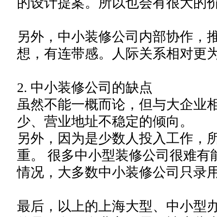
的设计提案。所
以
也
会有很大的
另外，
中小装修公司内部协作，
想，有连带感。人际关系
相对更
2.
中小
装修公司
的缺点
虽然不能一概而论，但与大企业
少、
营业地址不稳定的
倾向。
另外，因为是少数人投入工作，
重。
很多中小型装修公司很难有
情况，
大多数中小装修公司
只录
最后，以上的上海大型、中小型