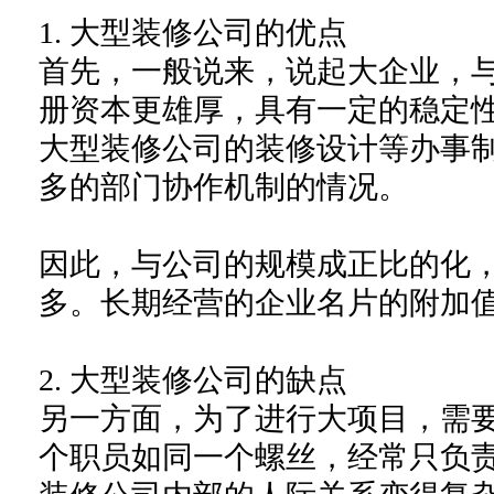
1.
大型
装修公司
的优点
首先，一般说来，说起大企业，
册资本更雄厚，
具有
一定的
稳定
大型装修公司的装修设计等办事
多的部门协作
机制的情况。
因此，
与
公司的规模成
正比的化
多
。
长期经营的企业名片的附加
2.
大型装修公司
的缺点
另一方面，为了进行大项目，需
个职员如同一个螺丝，
经常只
负