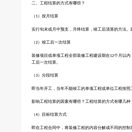
二、工程结算的方式有哪些？
（
）按月结算
1
实行旬末或月中预支，月终结算，竣工后清算的方法。
（
）竣工后一次结算
2
装修
项目或单项工程全部
装修
工程建设期在
个月以内
12
工后一次结算。
（
）分段结算
3
即当年开工，当年不能竣工的单项工程或单位工程按照
影响工程结算的因素有哪些？工程结算的方式有哪几种
（
）目标结算方式
4
即在工程合同中，将
装修
工程的内容分解成不同的控制