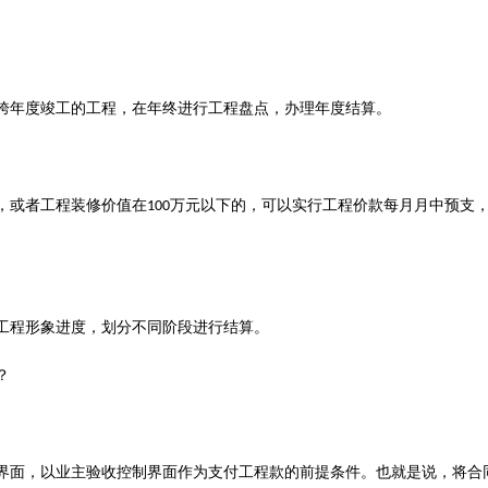
跨年度竣工的工程，在年终进行工程盘点，办理年度结算。
，或者工程
装修
价值在
万元以下的，可以实行工程价款每月月中预支
100
工程形象进度，划分不同阶段进行结算。
？
界面，以业主验收控制界面作为支付工程款的前提条件。也就是说，将合