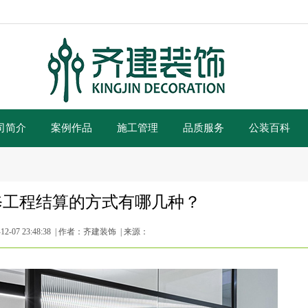
司简介
案例作品
施工管理
品质服务
公装百科
修工程结算的方式有哪几种？
2-07 23:48:38 | 作者：齐建装饰 | 来源：