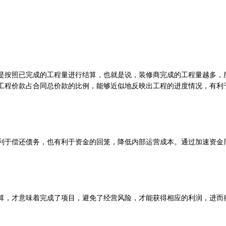
是按照已完成的工程量进行结算，也就是说，
装修
商完成的工程量越多，
工程价款占合同总价款的比例，能够近似地反映出工程的进度情况，有利
利于偿还债务，也有利于资金的回笼，降低内部运营成本。通过加速资金
算，才意味着完成了项目，避免了经营风险，才能获得相应的利润，进而