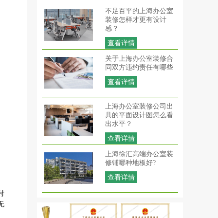
不足百平的上海办公室
装修怎样才更有设计
感？
查看详情
关于上海办公室装修合
同双方违约责任有哪些
查看详情
上海办公室装修公司出
具的平面设计图怎么看
出水平？
查看详情
上海徐汇高端办公室装
修铺哪种地板好?
查看详情
付
无