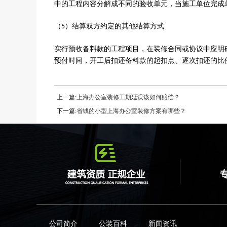
中的工程内容分解成不同的验收单元，当施工单位完成
（
）结算双方约定的其他结算方式
5
实行预收备料款的工程项目，在
装修
合同或协议中应明
预付时间，开工后扣还备料款的起扣点、逐次扣还的比
上一篇:
上海办公室装修工期延误该如何赔偿？
下一篇:
省钱的小型上海办公室装修方案有哪些？
公司简介
公装百科
新闻资讯