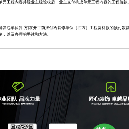
单元工程内容并经业主经验收后，业主支付构成单元工程内容的工程价款
确发包单位
甲方
在开工前拨付给
装修
单位（乙方）工程备料款的预付数
(
)
例，以及办理的手续和方法。