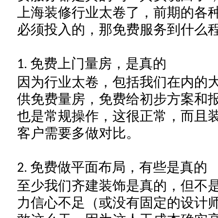
上海装修
行业太卷了，前期的各
必须投入的，那免费服务到什么
免费上门量房，是真的
1.
因为行业太卷，包括我们在内的
供
免费量房，免费给初步方案和
也是常规操作，这很正常，而且
客户需要多做对比。
免费做平面布局，有些是真的
2.
至少我们
齐建装饰
是真的，但不
力信心不足（或没有
固定的
设计