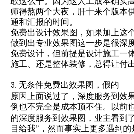
敢这么干。因为这人工成本确实
师得熬两个大夜
，
肝
十来
个版本
通和汇报的时间。
免费出设计效果图，如果加上这
做到出专业效果图这一步是很深
免费设计，但前提是设计施工一
施工、还是整体装修，总得让
付
无条件免费出效果图，假的
3.
原因上面说过了，深度服务到效
倒也不完全是成本顶不住。以前
的深度服务到效果图，业主看到
目给我
，然而事实上更多遇到的
”