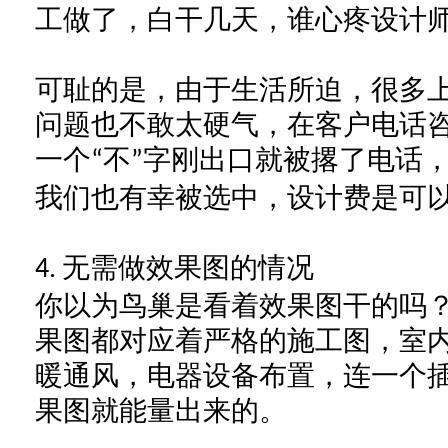
工做了，白干几天，谁心疼设计
可耻的是，由于生活所迫，
很多
问题也不敢太硬气，在客户电话
一个
不
字刚出口就被撂了电话
“
”
我们也有幸被选中，设计费是可
无需做效果图的情况
4.
你以为鸟巢是看着效果图干的吗
果图都对应着严格的施工图，室
暖通风，电器设备布置，连一个
果图就能量出来的。