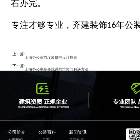
右办完。
专注才够专业，齐建装饰
年公
16
上一篇:
上海办公室前厅装修的设计原则
下一篇:
上海办公室装修规避的坑位与解决方法
公司简介
公装百科
新闻资讯