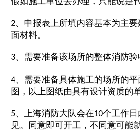
假如施工单位去办理，只能说是
、申报表上所填内容基本为主要
2
面材料。
、需要准备该场所的整体消防验
3
、需要准备具体施工的场所的平
4
图，以上图纸由具有设计资质的
、
上海
消防大队会在
个工作日
5
10
见。同意即可开工，不同意可能