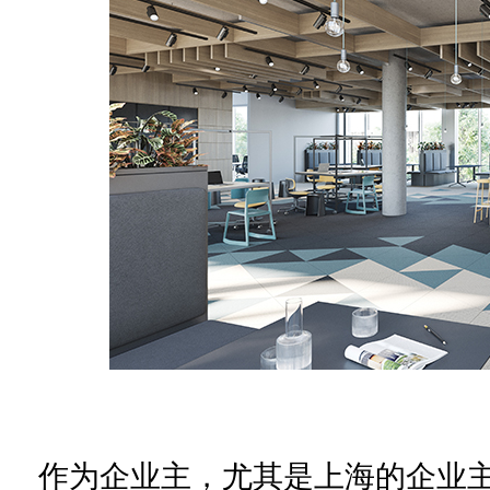
作为
企业
主
，
尤其是
上海的企业