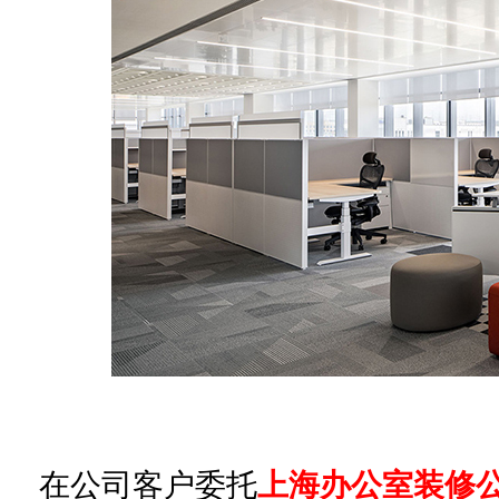
在公司客户委托
上海办公室装修