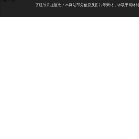
齐建装饰提醒您：本网站部分信息及图片等素材，转载于网络