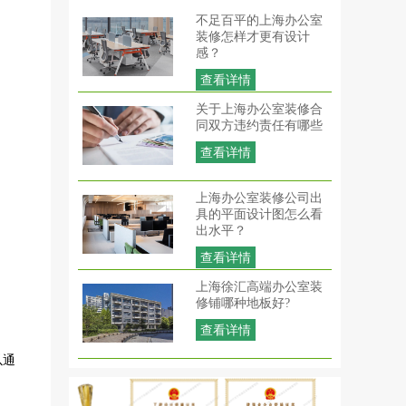
不足百平的上海办公室
装修怎样才更有设计
感？
查看详情
关于上海办公室装修合
同双方违约责任有哪些
查看详情
上海办公室装修公司出
具的平面设计图怎么看
出水平？
查看详情
上海徐汇高端办公室装
修铺哪种地板好?
查看详情
以通