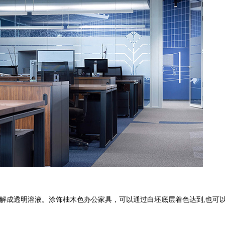
溶解成透明溶液。涂饰柚木色办公家具，可以通过白坯底层着色达到,也可