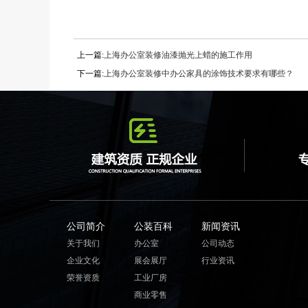
上一篇:
上海办公室装修油漆抛光上蜡的施工作用
下一篇:
上海办公室装修中办公家具的涂饰技术要求有哪些？
公司简介
公装百科
新闻资讯
关于我们
办公室
公司动态
企业文化
展会展厅
行业资讯
荣誉资质
工业厂房
商业零售