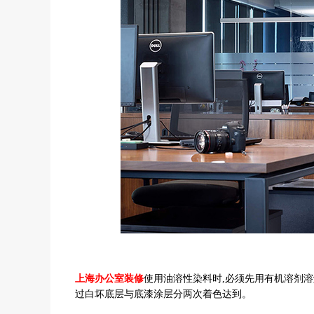
上海办公室装修
使用油溶性染料时,必须先用有机溶剂
过白坏底层与底漆涂层分两次着色达到。