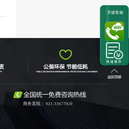
齐建客服
商务直线： 021-33677020