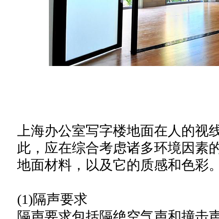
上海办公室写字楼地面在人的视
此，应在综合考虑诸多环境因素
地面材料，以及它的质感和色彩
(1)隔声要求
隔声要求包括隔绝空气声和撞击