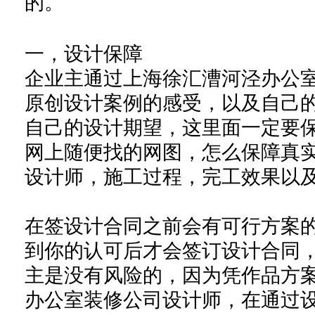
的。
一，
设计保障
企业主
通过
上海徐汇漕河泾办公
原创设计案例
的
感受
，以及
自己
自己的
设计
期望
，这里面一定要
网上随便找的网图，怎么保障真
设计师，施工过程，完工效果以
在签设计合同之前会有可行方案
到你的认可后才会签订设计合同
主是没有风险的，因为凭作品方
办公室装修公司设计师，在通过