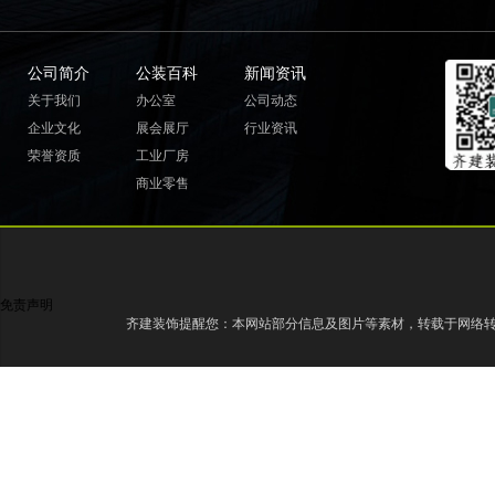
公司简介
公装百科
新闻资讯
关于我们
办公室
公司动态
企业文化
展会展厅
行业资讯
荣誉资质
工业厂房
商业零售
免责声明
齐建装饰提醒您：本网站部分信息及图片等素材，转载于网络