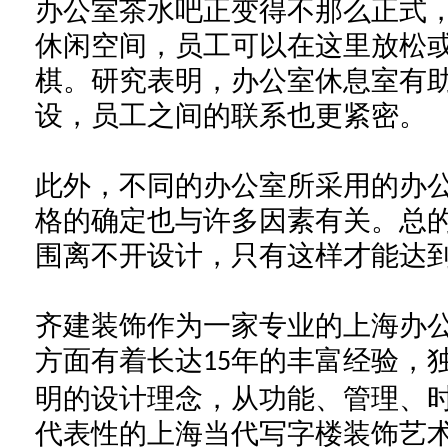
办公室
茶水
吧正变得不那么正式
休闲空间，员工可以在这里放松
棋。研究表明，办公室休息室有
设，员工之间的联系也更紧密。
此外，不同的办公室所采用的办
格的确定也与许多因素有关。总
围离不开设计，只有这样才能达
齐建
装饰作为一家专业的
上海
办
方面有着
长达
年的
丰富
经验，
15
明的
设计理念，从功能、管理、
代表性的
上海当代写字楼装饰
艺