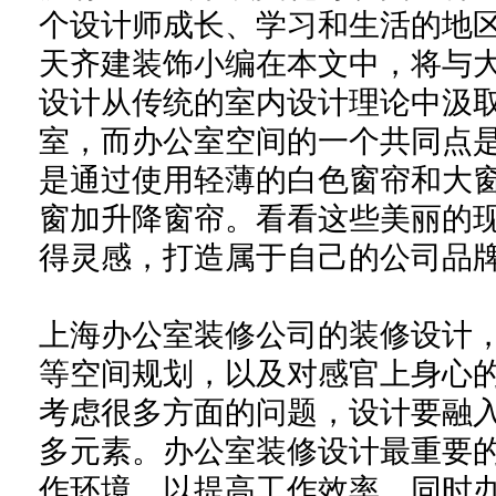
个设计师成长、学习和生活的地
天齐建装饰小编在本文
中，将
与
设计从
传统的
室内设计
理论中汲
室，而办公室空间
的一个共同点
是通过使用轻薄的白色窗帘和大
窗加升降窗帘
。看看这些美丽的
得灵感，打造属于自己的
公司品
上海办公室装修
公司的
装修设计
等
空间
规划，以及对感官上身心
考虑很多方面的问题，设计要融
多元素。办公室装修设计最重要
作环境，以提高工作效率。同时