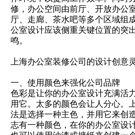
修，办公空间由
前厅、开放办
公
厅、走廊、茶水吧等多个
区域组
公室
设计应该侧重关键位置的突
鸣。
上海办公室装修公司的设计创意
一、
使用颜色来强化
公司
品牌
色彩是让你的办公室设计充满活
用它。太多的颜色会让人分心。
法是选择一种主色，并用它来创
志有一种颜色，在你的办公室设