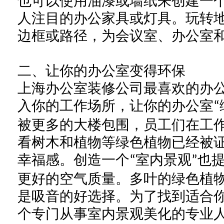
也可以使用油漆或墙纸来创建一
人注目的
办公
家具或灯具。玩转
边框或路径，为会议室、
办公室
二、
让你的办公室变得环保
上海办公室装修公司
最喜欢的办
入你的工作场所，让你的办公室
“
被更多的大楼包围，员工们在工
看树木和植物等绿色植物已经被
幸福感。创造一个
室内景观
也
“
”
更好的空气质量。多叶的绿色植
是吸音的好选择。为了找到适合
个专门从事室内景观美化的专业