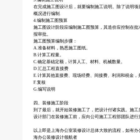
在完成施工图设计后，就要编制施工说明。除了说明项
概况进行编制.
4.编制施工图预算
施工图设计阶段应编制施工图预算，其造价应控制在批
报审批。
施工图预算编制步骤：
A.准备材料，熟悉施工图纸。
B.计算工程量。
C.确定基础定额，计算人工、材料、机械数量。
D.汇总工程直接费
E.计算其他直接费、现场经费、间接费、利润和税金，
F.复核
G.编写说明
四、装修施工阶段
到了最后，就开始装修施工了，把设计付诸实践。施工
设计部门在装修施工前，应向公司施工工程部团队进行
以上即是上海办公室装修设计总体大致的流程，如有办公室
海办公装修设计领航者