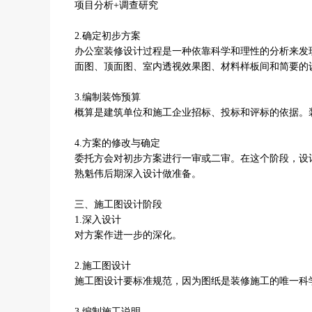
项目分析+调查研究
2.确定初步方案
办公室装修设计过程是一种依靠科学和理性的分析来发
面图、顶面图、室内透视效果图、材料样板间和简要的
3.编制装饰预算
概算是建筑单位和施工企业招标、投标和评标的依据。
4.方案的修改与确定
委托方会对初步方案进行一审或二审。在这个阶段，设
熟魁伟后期深入设计做准备。
三、施工图设计阶段
1.深入设计
对方案作进一步的深化。
2.施工图设计
施工图设计要标准规范，因为图纸是装修施工的唯一科
3.编制施工说明