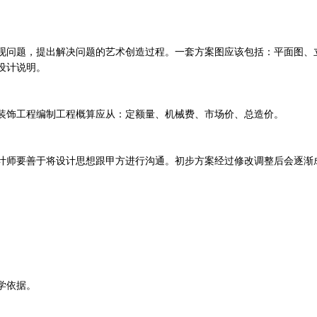
现问题，提出解决问题的艺术创造过程。一套方案图应该包括：平面图、
设计说明。
装饰工程编制工程概算应从：定额量、机械费、市场价、总造价。
计师要善于将设计思想跟甲方进行沟通。初步方案经过修改调整后会逐渐
学依据。