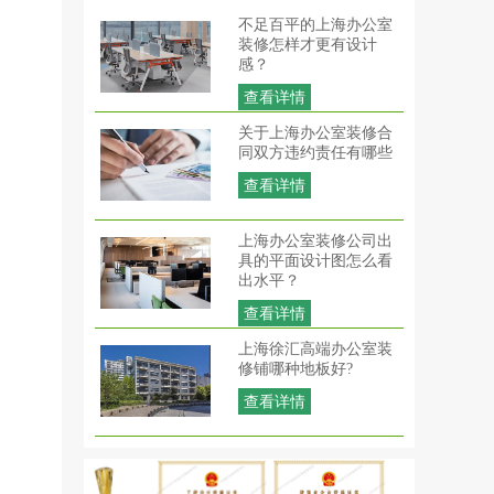
不足百平的上海办公室
装修怎样才更有设计
感？
查看详情
关于上海办公室装修合
同双方违约责任有哪些
查看详情
上海办公室装修公司出
具的平面设计图怎么看
出水平？
查看详情
上海徐汇高端办公室装
修铺哪种地板好?
查看详情