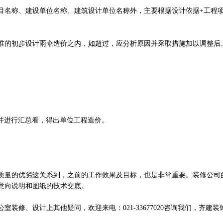
目名称、建设单位名称、建筑设计单位名称外，主要根据设计依据+工程
准的初步设计雨伞造价之内，如超过，应分析原因并采取措施加以调整后
并进行汇总看，得出单位工程造价。
质量的优劣这关系到，之前的工作效果及目标，也是非常重要。装修公司
意向说明和图纸的技术交底。
装修、设计上其他疑问，欢迎来电：021-33677020咨询我们，齐建装