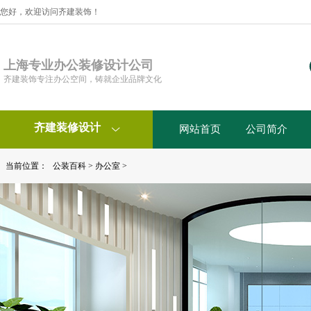
您好，欢迎访问齐建装饰！
上海专业办公装修设计公司
齐建装饰专注办公空间，铸就企业品牌文化
齐建装修设计
网站首页
公司简介

当前位置：
公装百科
>
办公室
>