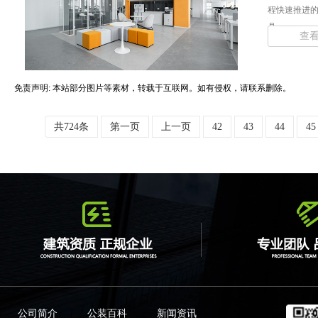
程快速推进
具，... ...
查
免责声明: 本站部分图片等素材，转载于互联网。如有侵权，请联系删除。
共724条
第一页
上一页
42
43
44
45
公司简介
公装百科
新闻资讯