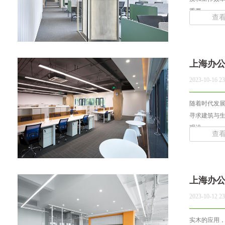
重要... ...
查
上海办
2023-10-16 23
随着时代发展
寻求建筑与
观设... ...
查
上海办
2023-10-12 23
实木的应用