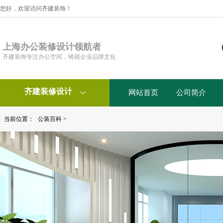
您好，欢迎访问齐建装饰！
上海办公装修设计领航者
齐建装饰专注办公空间，铸就企业品牌文化
齐建装修设计
网站首页
公司简介

当前位置：
公装百科
>