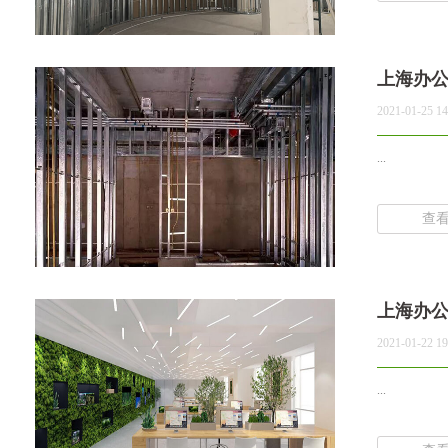
上海办
2021-01-25 14
...
查
上海办
2021-01-22 19
...