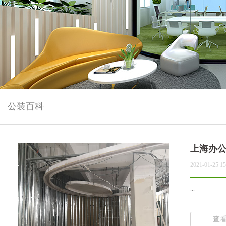
公装百科
上海办
2021-01-25 15
...
查