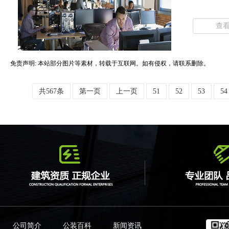
查
免责声明: 本站部分图片等素材，转载于互联网。如有侵权，请联系删除。
共567条
第一页
上一页
51
52
53
54
公司简介
公装百科
新闻资讯