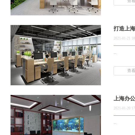
查
打造上
2021-01-21 18
...
查
上海办
2021-01-20 17
...