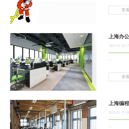
查
上海办
2021-01-18 17
...
查
上海编
2021-01-15 18
...