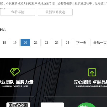
能，不仅在装修施工的过程中做好质量管理，还要在装修工程实施过程中，做好施工
的工... ...
查看详情
最新装修优惠
删除。
18
19
20
21
22
23
24
下一页
最后一页