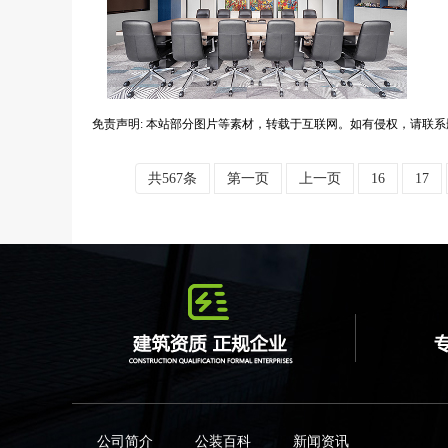
免责声明: 本站部分图片等素材，转载于互联网。如有侵权，请联系
共567条
第一页
上一页
16
17
公司简介
公装百科
新闻资讯