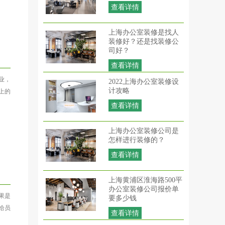
查看详情
上海办公室装修是找人
装修好？还是找装修公
司好？
查看详情
业，
2022上海办公室装修设
计攻略
上的
查看详情
上海办公室装修公司是
怎样进行装修的？
查看详情
上海黄浦区淮海路500平
办公室装修公司报价单
果是
要多少钱
给员
查看详情