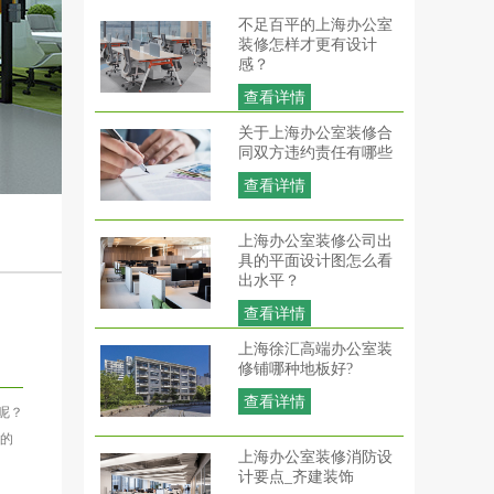
不足百平的上海办公室
装修怎样才更有设计
感？
查看详情
关于上海办公室装修合
同双方违约责任有哪些
查看详情
上海办公室装修公司出
具的平面设计图怎么看
出水平？
查看详情
上海徐汇高端办公室装
修铺哪种地板好?
查看详情
呢？
套的
上海办公室装修消防设
计要点_齐建装饰