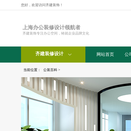
您好，欢迎访问齐建装饰！
上海办公装修设计领航者
齐建装饰专注办公空间，铸就企业品牌文化
齐建装修设计
网站首页
公

当前位置：
公装百科
>