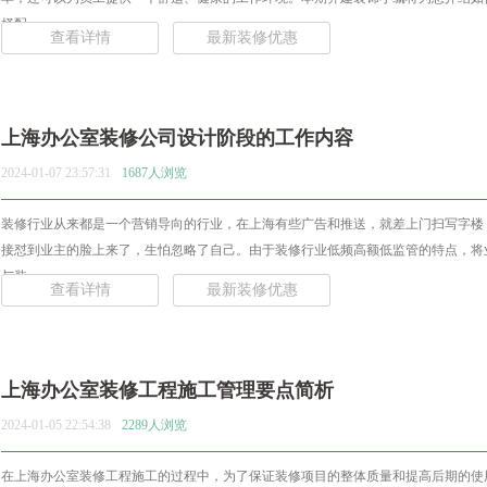
择配... ...
查看详情
最新装修优惠
上海办公室装修公司设计阶段的工作内容
2024-01-07 23:57:31
1687人浏览
装修行业从来都是一个营销导向的行业，在上海有些广告和推送，就差上门扫写字楼
接怼到业主的脸上来了，生怕忽略了自己。由于装修行业低频高额低监管的特点，将
与装... ...
查看详情
最新装修优惠
上海办公室装修工程施工管理要点简析
2024-01-05 22:54:38
2289人浏览
在上海办公室装修工程施工的过程中，为了保证装修项目的整体质量和提高后期的使