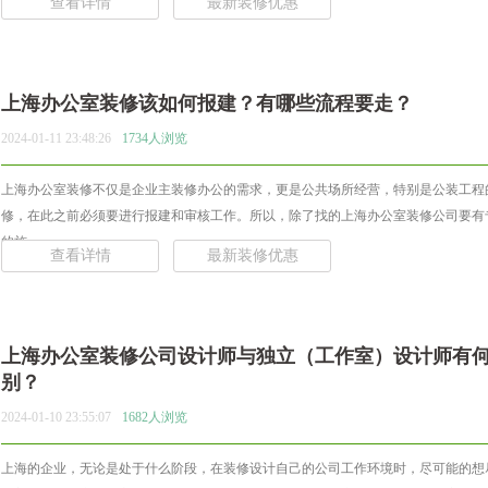
查看详情
最新装修优惠
上海办公室装修该如何报建？有哪些流程要走？
2024-01-11 23:48:26
1734人浏览
上海办公室装修不仅是企业主装修办公的需求，更是公共场所经营，特别是公装工程
修，在此之前必须要进行报建和审核工作。所以，除了找的上海办公室装修公司要有
的施... ...
查看详情
最新装修优惠
上海办公室装修公司设计师与独立（工作室）设计师有
别？
2024-01-10 23:55:07
1682人浏览
上海的企业，无论是处于什么阶段，在装修设计自己的公司工作环境时，尽可能的想