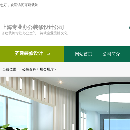
您好，欢迎访问齐建装饰！
上海专业办公装修设计公司
齐建装饰专注办公空间，铸就企业品牌文化
齐建装修设计
网站首页
公司简介

当前位置：
公装百科
>
展会展厅
>