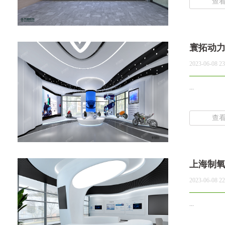
查
寰拓动
2023-06-08 23
...
查
上海制
2023-06-08 22
...