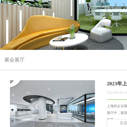
展会展厅
2023
2023-09-08 14
上海的企业
展厅中，展
因素... ...
查