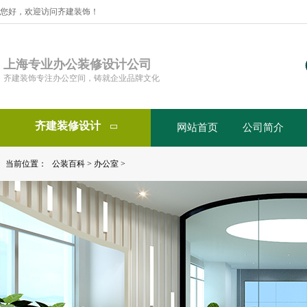
您好，欢迎访问齐建装饰！
上海专业办公装修设计公司
齐建装饰专注办公空间，铸就企业品牌文化
齐建装修设计
网站首页
公司简介

当前位置：
公装百科
>
办公室
>