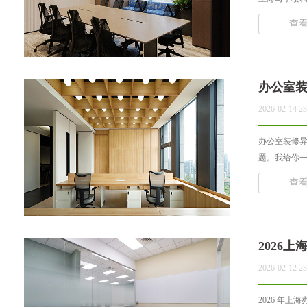
...
查
办公室
2026-02-14 23
办公室装修异味
题。我给你一
查
2026
2026-02-12 23
2026 年上