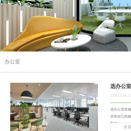
办公室
选办公
2026-03-04 23
选办公室装
否有自己的
售后... ...
查