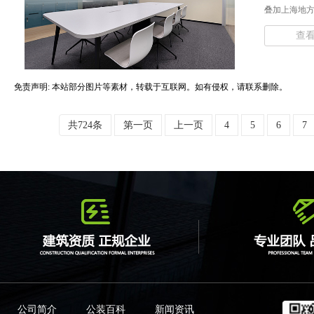
叠加上海地方
查
免责声明: 本站部分图片等素材，转载于互联网。如有侵权，请联系删除。
共724条
第一页
上一页
4
5
6
7
公司简介
公装百科
新闻资讯