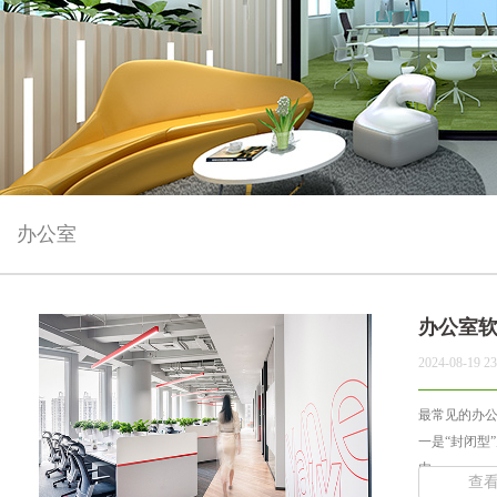
办公室
办公室
2024-08-19 23
最常见的办
一是“封闭型
内... ...
查