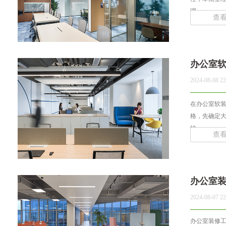
理... ...
查
办公室
2024-08-08 22
在办公室软装
格，先确定
约... ...
查
办公室
2024-08-07 22
办公室装修