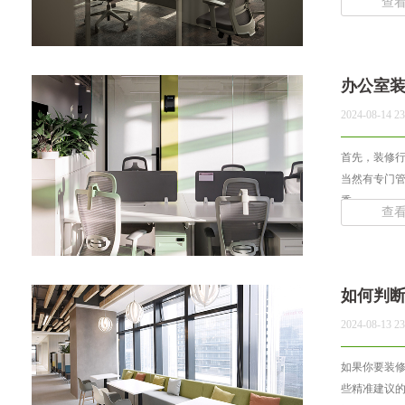
查
办公室
2024-08-14 23
首先，装修
当然有专门
委，... ...
查
如何判
2024-08-13 23
如果你要装
些精准建议