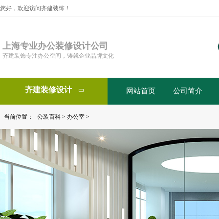
您好，欢迎访问齐建装饰！
上海专业办公装修设计公司
齐建装饰专注办公空间，铸就企业品牌文化
齐建装修设计
网站首页
公司简介

当前位置：
公装百科
>
办公室
>