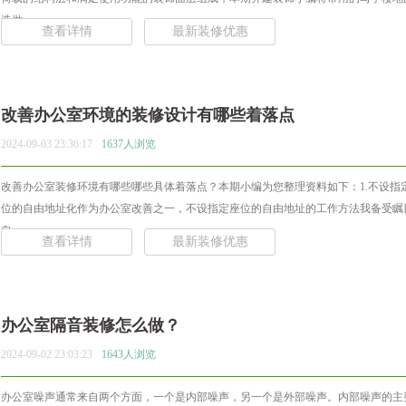
造做... ...
查看详情
最新装修优惠
改善办公室环境的装修设计有哪些着落点
2024-09-03 23:36:17
1637人浏览
改善办公室装修环境有哪些哪些具体着落点？本期小编为您整理资料如下：1.不设指
位的自由地址化作为办公室改善之一，不设指定座位的自由地址的工作方法我备受瞩
自... ...
查看详情
最新装修优惠
办公室隔音装修怎么做？
2024-09-02 23:03:23
1643人浏览
办公室噪声通常来自两个方面，一个是内部噪声，另一个是外部噪声。内部噪声的主