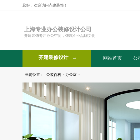
您好，欢迎访问齐建装饰！
上海专业办公装修设计公司
齐建装饰专注办公空间，铸就企业品牌文化
齐建装修设计
网站首页
公

当前位置：
公装百科
>
办公室
>