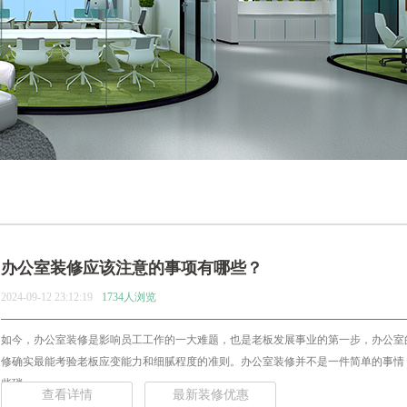
办公室装修应该注意的事项有哪些？
2024-09-12 23:12:19
1734人浏览
如今，办公室装修是影响员工工作的一大难题，也是老板发展事业的第一步，办公室
修确实最能考验老板应变能力和细腻程度的准则。办公室装修并不是一件简单的事情
些琐... ...
查看详情
最新装修优惠