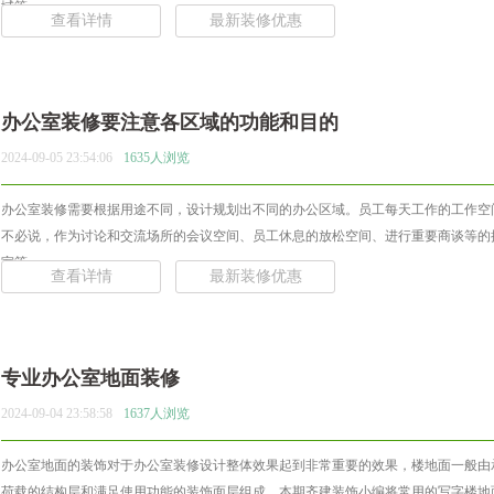
域等... ...
查看详情
最新装修优惠
办公室装修要注意各区域的功能和目的
2024-09-05 23:54:06
1635人浏览
办公室装修需要根据用途不同，设计规划出不同的办公区域。员工每天工作的工作空
不必说，作为讨论和交流场所的会议空间、员工休息的放松空间、进行重要商谈等的
室等... ...
查看详情
最新装修优惠
专业办公室地面装修
2024-09-04 23:58:58
1637人浏览
办公室地面的装饰对于办公室装修设计整体效果起到非常重要的效果，楼地面一般由
荷载的结构层和满足使用功能的装饰面层组成，本期齐建装饰小编将常用的写字楼地