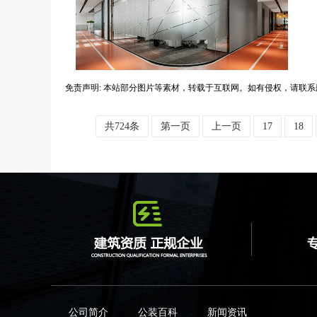
免责声明: 本站部分图片等素材，转载于互联网。如有侵权，请联系
共724条
第一页
上一页
17
18
公司简介
公装百科
新闻资讯