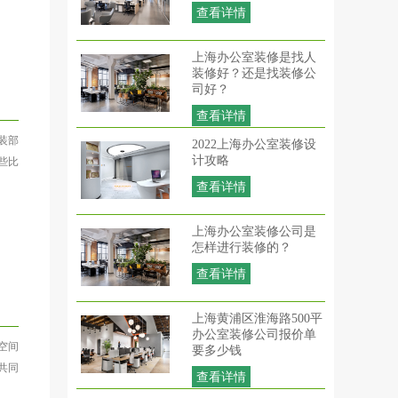
查看详情
上海办公室装修是找人
装修好？还是找装修公
司好？
查看详情
装部
2022上海办公室装修设
计攻略
些比
查看详情
上海办公室装修公司是
怎样进行装修的？
查看详情
上海黄浦区淮海路500平
办公室装修公司报价单
空间
要多少钱
共同
查看详情