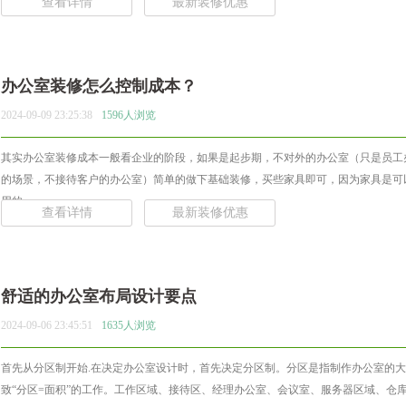
查看详情
最新装修优惠
办公室装修怎么控制成本？
2024-09-09 23:25:38
1596人浏览
其实办公室装修成本一般看企业的阶段，如果是起步期，不对外的办公室（只是员工
的场景，不接待客户的办公室）简单的做下基础装修，买些家具即可，因为家具是可
用的... ...
查看详情
最新装修优惠
舒适的办公室布局设计要点
2024-09-06 23:45:51
1635人浏览
首先从分区制开始.在决定办公室设计时，首先决定分区制。分区是指制作办公室的大
致“分区=面积”的工作。工作区域、接待区、经理办公室、会议室、服务器区域、仓