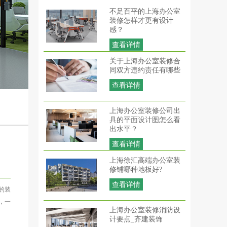
不足百平的上海办公室
装修怎样才更有设计
感？
查看详情
关于上海办公室装修合
同双方违约责任有哪些
查看详情
上海办公室装修公司出
具的平面设计图怎么看
出水平？
查看详情
上海徐汇高端办公室装
修铺哪种地板好?
查看详情
的装
，一
上海办公室装修消防设
计要点_齐建装饰