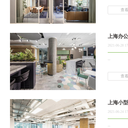
查
上海办
2021-06-28 17
...
查
上海小
2021-06-24 17
...