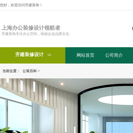
您好，欢迎访问齐建装饰！
上海办公装修设计领航者
齐建装饰专注办公空间，铸就企业品牌文化
齐建装修设计
网站首页
公司简介

当前位置：
公装百科
>