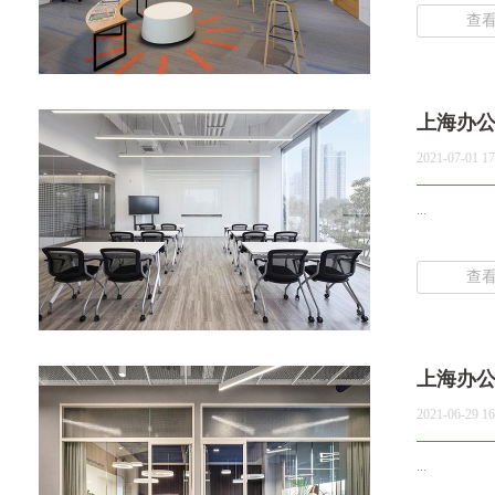
查
上海办
2021-07-01 17
...
查
上海办公
2021-06-29 16
...