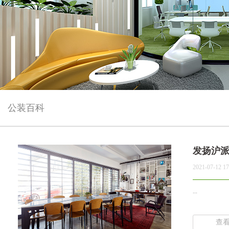
公装百科
发扬沪
2021-07-12 17
...
查