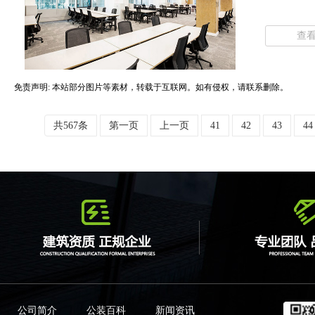
查
免责声明: 本站部分图片等素材，转载于互联网。如有侵权，请联系删除。
共567条
第一页
上一页
41
42
43
44
公司简介
公装百科
新闻资讯