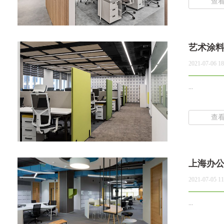
查
艺术涂
2021-07-06 18
...
查
上海办
2021-07-05 11
...