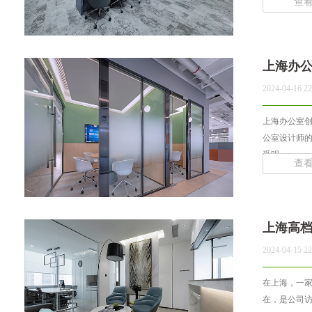
查
上海办
2024-04-16 22
上海办公室
公室设计师
受明... ...
查
上海高
2024-04-15 22
在上海，一
在，是公司