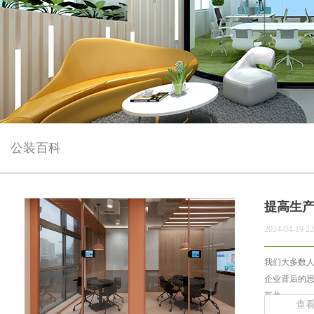
公装百科
提高生
2024-04-19 22
我们大多数
企业背后的
至关... ...
查