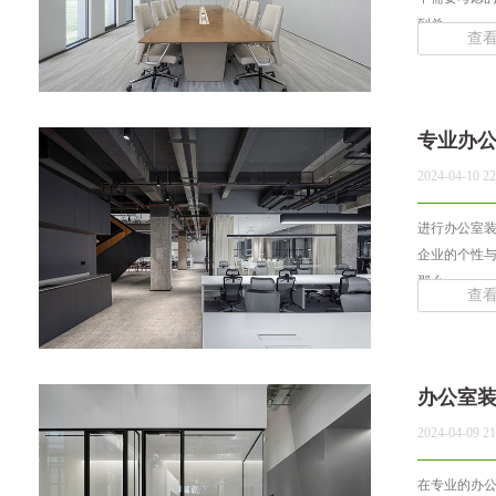
到总... ...
查
专业办
2024-04-10 22
进行办公室
企业的个性
那么... ...
查
办公室
2024-04-09 21
在专业的办