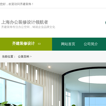
您好，欢迎访问齐建装饰！
上海办公装修设计领航者
齐建装饰专注办公空间，铸就企业品牌文化
齐建装修设计
网站首页
公司简介

当前位置：
公装百科
>