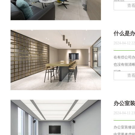
深刻的... ...
查
什么是
2024-04-12 22
在有些公司
也没有很清
环境... ...
查
办公室
2024-04-11 23
办公室装修
中需要考虑